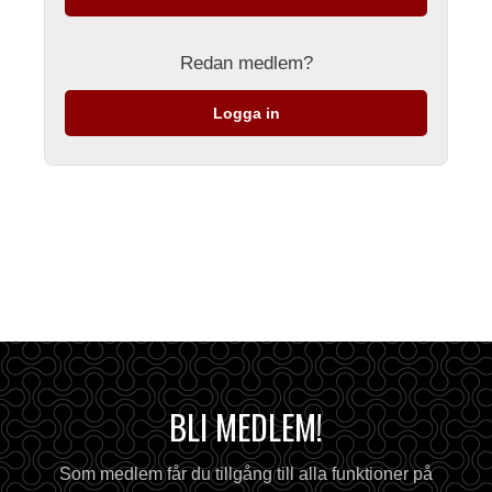
Redan medlem?
Logga in
BLI MEDLEM!
Som medlem får du tillgång till alla funktioner på