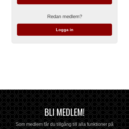
Redan medlem?
Logga in
BLI MEDLEM!
Som medlem får du tillgång till alla funktioner på