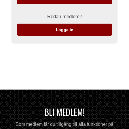
Redan medlem?
Logga in
BLI MEDLEM!
Som medlem får du tillgång till alla funktioner på