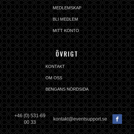
MEDLEMSKAP
BLI MEDLEM
MITT KONTO
ÖVRIGT
KONTAKT
OM OSS
BENGANS NÖRDSIDA
+46 (0) 531-69
kontakt@eventsupport.se
00 33