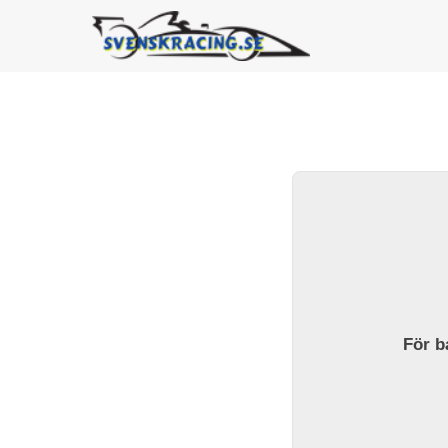
För ba