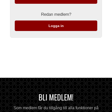
Redan medlem?
Logga in
BLI MEDLEM!
Som medlem får du tillgång till alla funktioner på