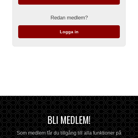
Redan medlem?
Logga in
BLI MEDLEM!
Som medlem får du tillgång till alla funktioner på