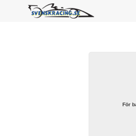
För ba