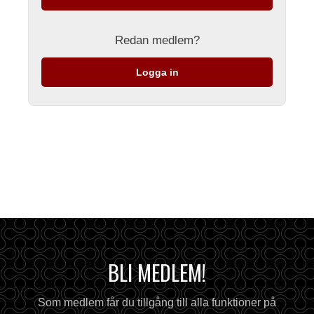
Redan medlem?
Logga in
BLI MEDLEM!
Som medlem får du tillgång till alla funktioner på