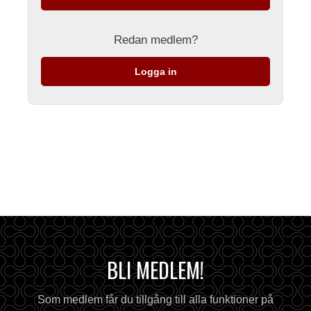
Redan medlem?
Logga in
BLI MEDLEM!
Som medlem får du tillgång till alla funktioner på