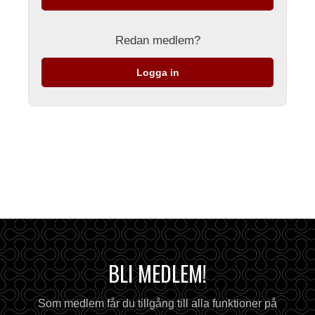
Redan medlem?
Logga in
BLI MEDLEM!
Som medlem får du tillgång till alla funktioner på