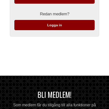
Redan medlem?
Logga in
BLI MEDLEM!
Som medlem får du tillgång till alla funktioner på