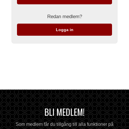
Redan medlem?
Logga in
BLI MEDLEM!
Som medlem får du tillgång till alla funktioner på