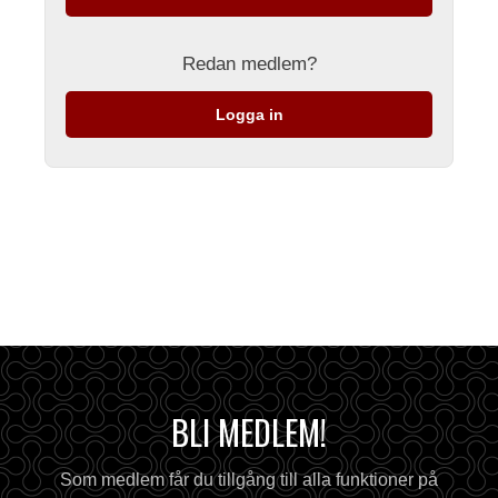
Redan medlem?
Logga in
BLI MEDLEM!
Som medlem får du tillgång till alla funktioner på