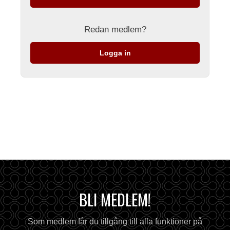
Redan medlem?
Logga in
BLI MEDLEM!
Som medlem får du tillgång till alla funktioner på