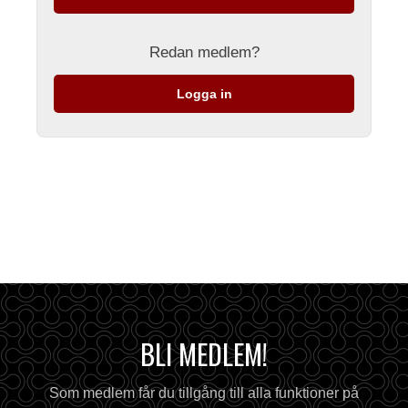
Redan medlem?
Logga in
BLI MEDLEM!
Som medlem får du tillgång till alla funktioner på