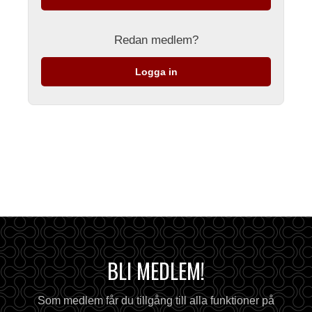
Redan medlem?
Logga in
BLI MEDLEM!
Som medlem får du tillgång till alla funktioner på