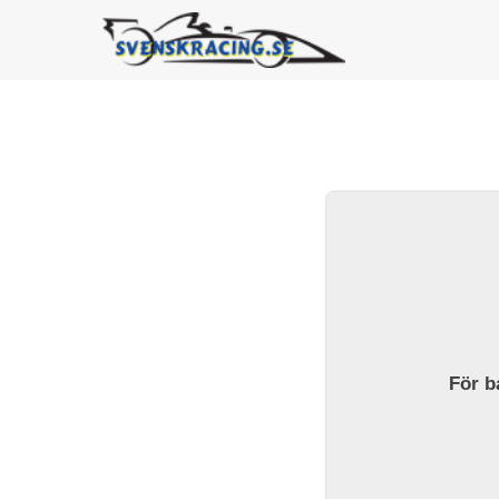
För ba