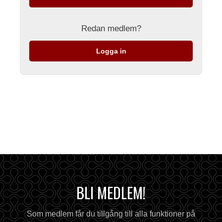
Redan medlem?
Logga in
BLI MEDLEM!
Som medlem får du tillgång till alla funktioner på