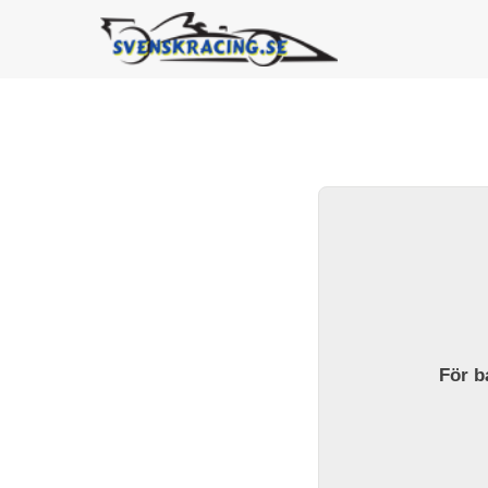
För ba