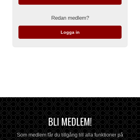
Redan medlem?
Logga in
BLI MEDLEM!
Som medlem får du tillgång till alla funktioner på