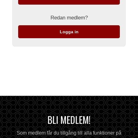
Redan medlem?
Logga in
BLI MEDLEM!
Som medlem får du tillgång till alla funktioner på