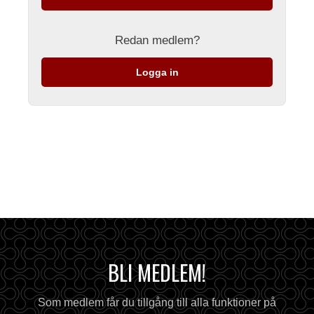
Redan medlem?
Logga in
BLI MEDLEM!
Som medlem får du tillgång till alla funktioner på