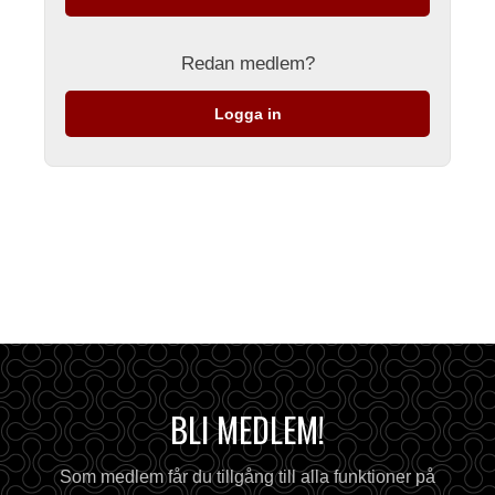
Redan medlem?
Logga in
BLI MEDLEM!
Som medlem får du tillgång till alla funktioner på