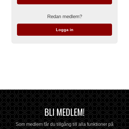
Redan medlem?
Logga in
BLI MEDLEM!
Som medlem får du tillgång till alla funktioner på