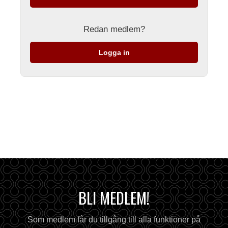
Redan medlem?
Logga in
BLI MEDLEM!
Som medlem får du tillgång till alla funktioner på