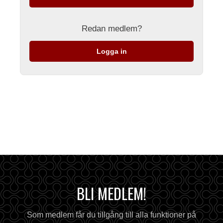
Redan medlem?
Logga in
BLI MEDLEM!
Som medlem får du tillgång till alla funktioner på