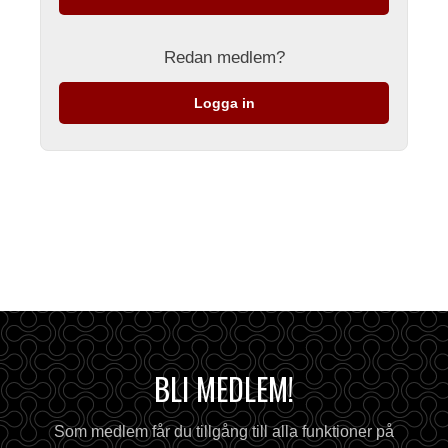
Redan medlem?
Logga in
BLI MEDLEM!
Som medlem får du tillgång till alla funktioner på