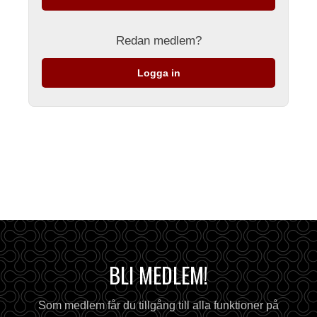
Redan medlem?
Logga in
BLI MEDLEM!
Som medlem får du tillgång till alla funktioner på