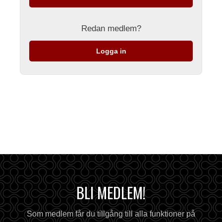
Redan medlem?
Logga in
BLI MEDLEM!
Som medlem får du tillgång till alla funktioner på