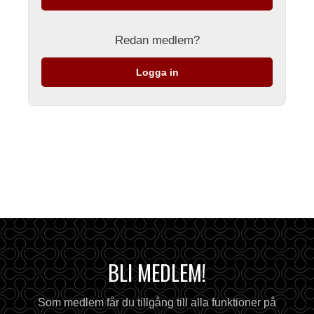
Redan medlem?
Logga in
BLI MEDLEM!
Som medlem får du tillgång till alla funktioner på