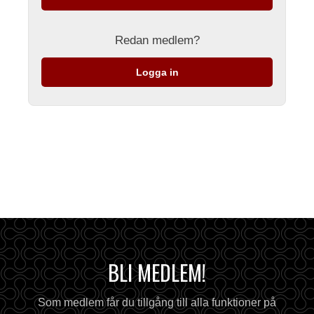
Redan medlem?
Logga in
BLI MEDLEM!
Som medlem får du tillgång till alla funktioner på