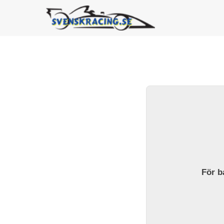
För ba