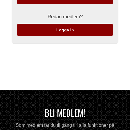
Redan medlem?
Logga in
BLI MEDLEM!
Som medlem får du tillgång till alla funktioner på