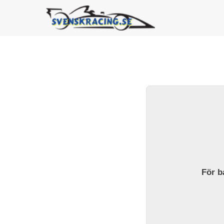
För ba