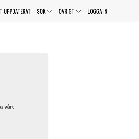
T UPPDATERAT
SÖK
ÖVRIGT
LOGGA IN
SERIER
BANOR
KLASSER
KLUBBAR
FÖRARE
TÄVLINGAR
CUSTOMER PORTAL
NEWSLETTERS UNSUBSCRIBE
SPONSORER
SUPER SALOON
SUPER STAR
GELLERÅSBANAN
LÄNKAR
KOMPLETTERA
PRESS
BENGANS NÖRDSIDA
OM OSS
la vårt
KONTAKT
WEBBSHOP