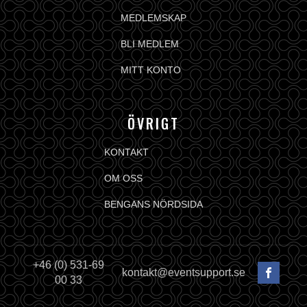
MEDLEMSKAP
BLI MEDLEM
MITT KONTO
ÖVRIGT
KONTAKT
OM OSS
BENGANS NÖRDSIDA
+46 (0) 531-69
kontakt@eventsupport.se
00 33