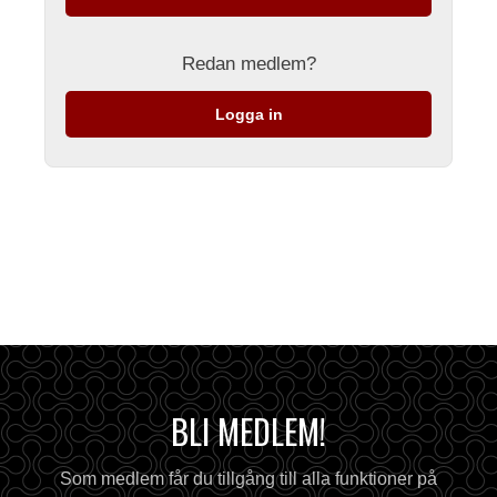
Redan medlem?
Logga in
BLI MEDLEM!
Som medlem får du tillgång till alla funktioner på