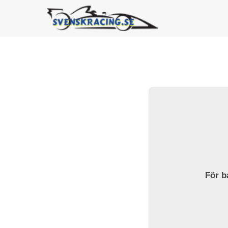
För ba