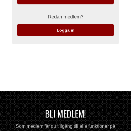
Redan medlem?
Logga in
BLI MEDLEM!
Som medlem får du tillgång till alla funktioner på