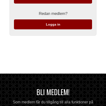
Redan medlem?
Logga in
BLI MEDLEM!
Som medlem får du tillgång till alla funktioner på