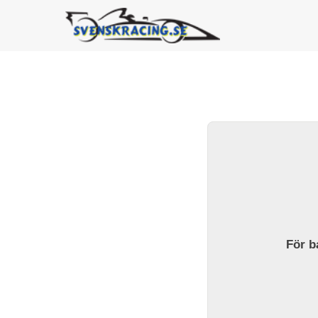
För ba