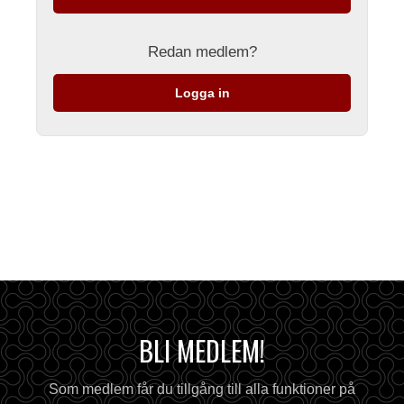
Redan medlem?
Logga in
BLI MEDLEM!
Som medlem får du tillgång till alla funktioner på