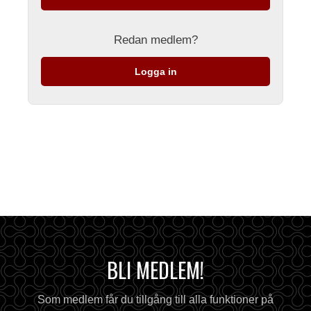
Redan medlem?
Logga in
BLI MEDLEM!
Som medlem får du tillgång till alla funktioner på