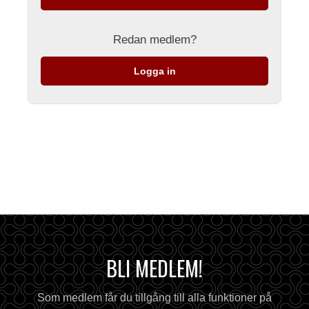
Redan medlem?
Logga in
BLI MEDLEM!
Som medlem får du tillgång till alla funktioner på