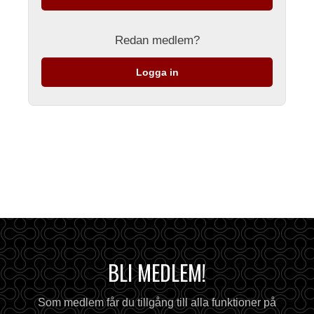
Redan medlem?
Logga in
BLI MEDLEM!
Som medlem får du tillgång till alla funktioner på