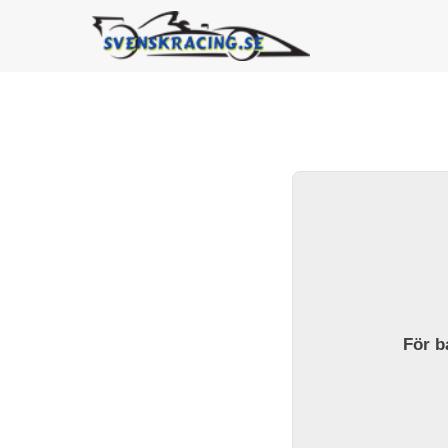
För ba