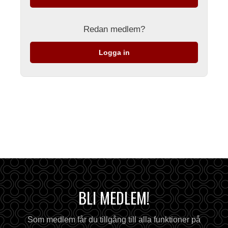
Redan medlem?
Logga in
BLI MEDLEM!
Som medlem får du tillgång till alla funktioner på