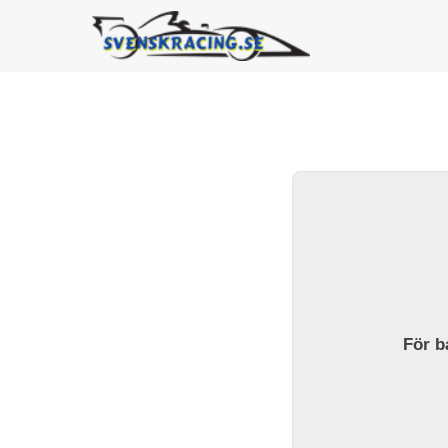
För ba