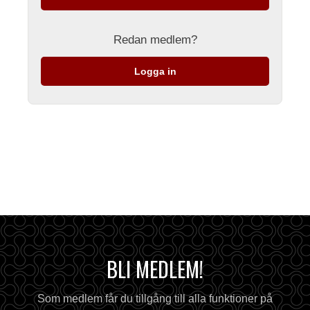
Redan medlem?
Logga in
BLI MEDLEM!
Som medlem får du tillgång till alla funktioner på