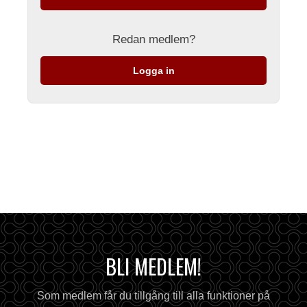
Redan medlem?
Logga in
BLI MEDLEM!
Som medlem får du tillgång till alla funktioner på