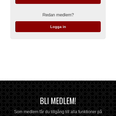
Redan medlem?
Logga in
BLI MEDLEM!
Som medlem får du tillgång till alla funktioner på