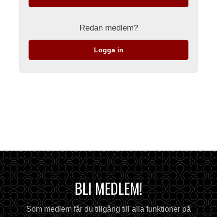
Redan medlem?
Logga in
BLI MEDLEM!
Som medlem får du tillgång till alla funktioner på